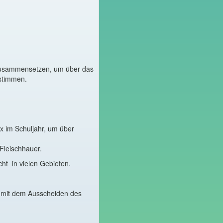
 zusammensetzen, um über das
estimmen.
2x im Schuljahr, um über
 Fleischhauer.
ht in vielen Gebieten.
er mit dem Ausscheiden des