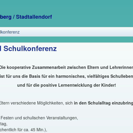
sberg
/ Stadtallendorf
ulkonferenz
d Schulkonferenz
Die kooperative Zusammenarbeit zwischen Eltern und Lehrerinne
ist für uns die Basis für ein harmonisches, vielfältiges Schullebe
und für die positive Lernentwicklung der Kinder!
ltern verschiedene Möglichkeiten, sich
in den Schulalltag einzubrin
i Festen und schulischen Veranstaltungen,
tag,
hentlich für ca. 45 Min.),