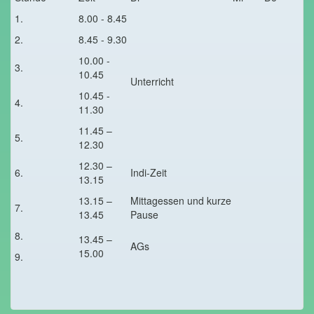
1.
8.00 - 8.45
2.
8.45 - 9.30
10.00 -
3.
10.45
Unterricht
10.45 -
4.
11.30
11.45 –
5.
12.30
12.30 –
6.
Indi-Zeit
13.15
13.15 –
Mittagessen und kurze
7.
13.45
Pause
8.
13.45 –
AGs
15.00
9.