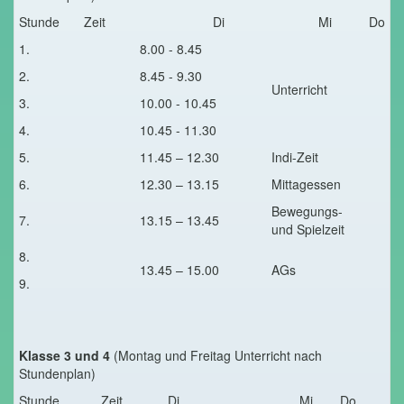
Stunde
Zeit
Di
Mi
Do
1.
8.00 - 8.45
2.
8.45 - 9.30
Unterricht
3.
10.00 - 10.45
4.
10.45 - 11.30
5.
11.45 – 12.30
Indi-Zeit
6.
12.30 – 13.15
Mittagessen
Bewegungs-
7.
13.15 – 13.45
und Spielzeit
8.
13.45 – 15.00
AGs
9.
Klasse 3 und 4
(Montag und Freitag Unterricht nach
Stundenplan)
Stunde
Zeit
Di
Mi
Do