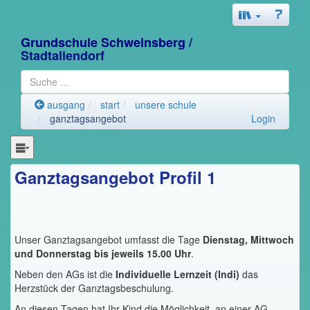
Grundschule Schweinsberg
/
Stadtallendorf
ausgang
start
unsere schule
ganztagsangebot
Login
Ganztagsangebot Profil 1
Unser Ganztagsangebot umfasst die Tage
Dienstag, Mittwoch
und Donnerstag bis jeweils 15.00 Uhr
.
Neben den AGs ist die
Individuelle Lernzeit (Indi)
das
Herzstück der Ganztagsbeschulung.
An diesen Tagen hat Ihr Kind die Möglichkeit, an einer AG